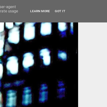
user-agent
erate usage
LEARN MORE
GOT IT