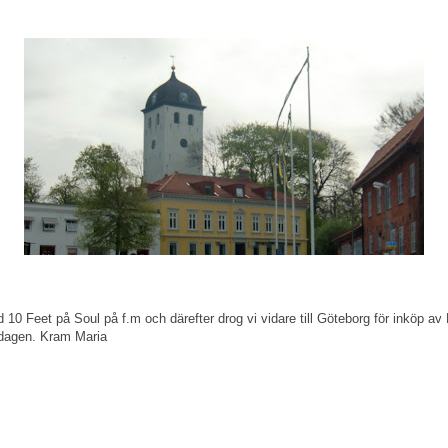
d 10 Feet på Soul på f.m och därefter drog vi vidare till Göteborg för inköp 
r dagen. Kram Maria