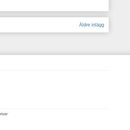
Äldre inlägg
riser