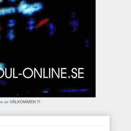
ne.se
VÄLKOMMEN !!!