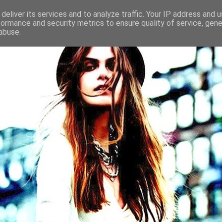
deliver its services and to analyze traffic. Your IP address and 
formance and security metrics to ensure quality of service, gen
abuse.