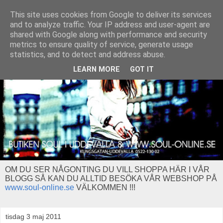
This site uses cookies from Google to deliver its services
and to analyze traffic. Your IP address and user-agent are
shared with Google along with performance and security
metrics to ensure quality of service, generate usage
statistics, and to detect and address abuse.
LEARN MORE
GOT IT
OM DU SER NÅGONTING DU VILL SHOPPA HÄR I VÅR
BLOGG SÅ KAN DU ALLTID BESÖKA VÅR WEBSHOP PÅ
www.soul-online.se
VÄLKOMMEN !!!
tisdag 3 maj 2011