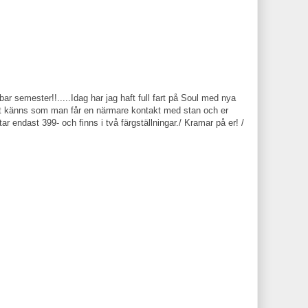
ar semester!!.....Idag har jag haft full fart på Soul med nya
Det känns som man får en närmare kontakt med stan och er
r endast 399- och finns i två färgställningar./ Kramar på er! /