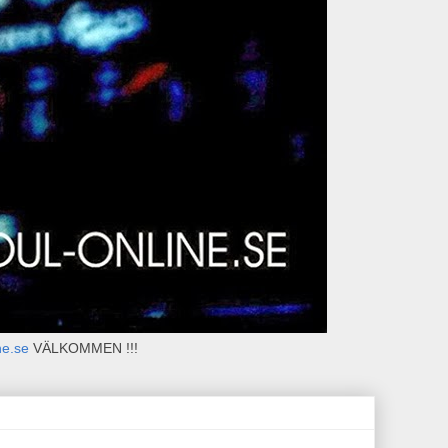
ne.se
VÄLKOMMEN !!!