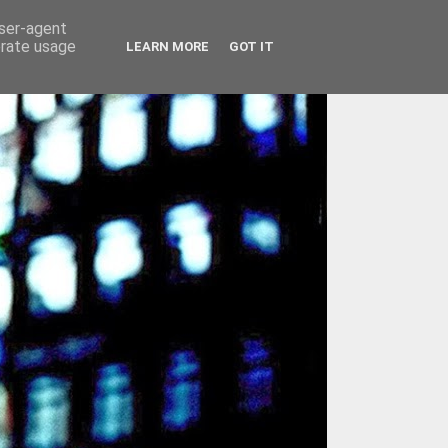
user-agent
erate usage
LEARN MORE
GOT IT