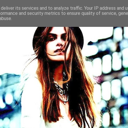
deliver its services and to analyze traffic. Your IP address and 
formance and security metrics to ensure quality of service, gen
abuse.