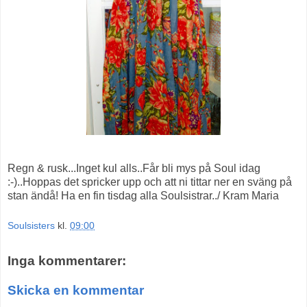
Regn & rusk...Inget kul alls..Får bli mys på Soul idag
:-)..Hoppas det spricker upp och att ni tittar ner en sväng på
stan ändå! Ha en fin tisdag alla Soulsistrar../ Kram Maria
Soulsisters
kl.
09:00
Inga kommentarer:
Skicka en kommentar