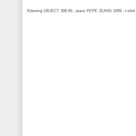
Klänning OBJECT 399.95:- jeans PEPE JEANS 1099:- t-shirt OBJ