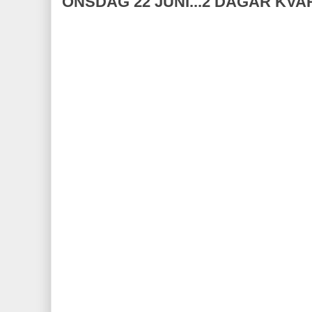
ONSDAG 22 JUNI...2 DAGAR KVA