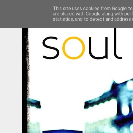
This site uses cookies from Google to 
are shared with Google along with per
statistics, and to detect and address 