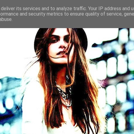
deliver its services and to analyze traffic. Your IP address and 
formance and security metrics to ensure quality of service, gen
abuse.