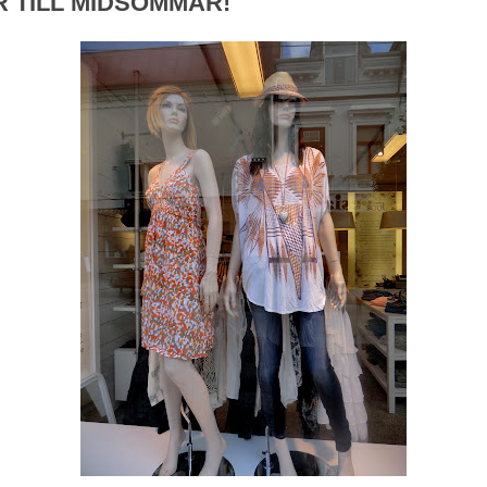
R TILL MIDSOMMAR!