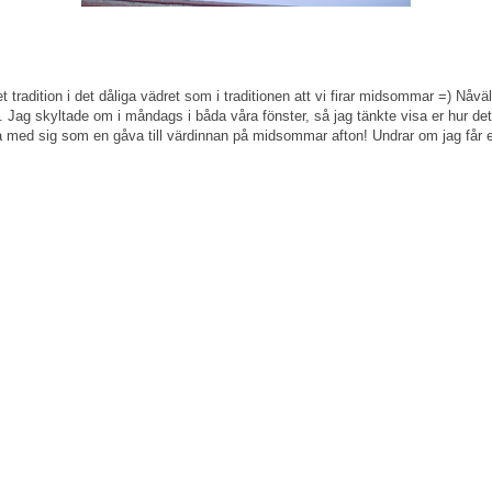
t tradition i det dåliga vädret som i traditionen att vi firar midsommar =) N
. Jag skyltade om i måndags i båda våra fönster, så jag tänkte visa er hur det 
 ta med sig som en gåva till värdinnan på midsommar afton! Undrar om jag får e