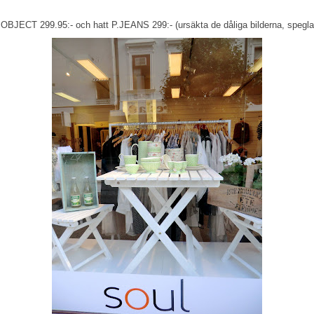
ECT 299.95:- och hatt P.JEANS 299:- (ursäkta de dåliga bilderna, speglar s