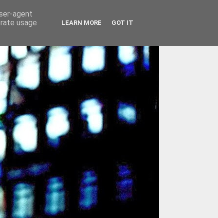
user-agent
erate usage
LEARN MORE
GOT IT