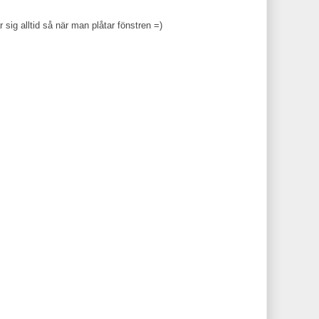
ig alltid så när man plåtar fönstren =)