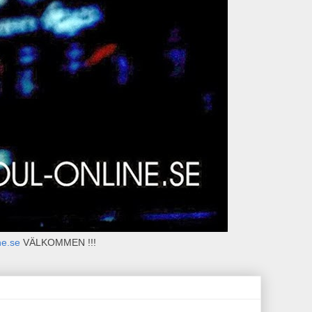
ne.se
VÄLKOMMEN !!!