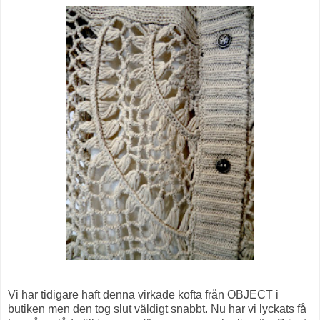
Vi har tidigare haft denna virkade kofta från OBJECT i
butiken men den tog slut väldigt snabbt. Nu har vi lyckats få