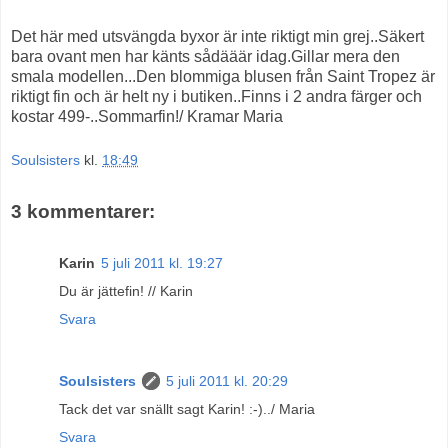
Det här med utsvängda byxor är inte riktigt min grej..Säkert
bara ovant men har känts sådääär idag.Gillar mera den
smala modellen...Den blommiga blusen från Saint Tropez är
riktigt fin och är helt ny i butiken..Finns i 2 andra färger och
kostar 499-..Sommarfin!/ Kramar Maria
Soulsisters
kl.
18:49
3 kommentarer:
Karin
5 juli 2011 kl. 19:27
Du är jättefin! // Karin
Svara
Soulsisters
5 juli 2011 kl. 20:29
Tack det var snällt sagt Karin! :-)../ Maria
Svara