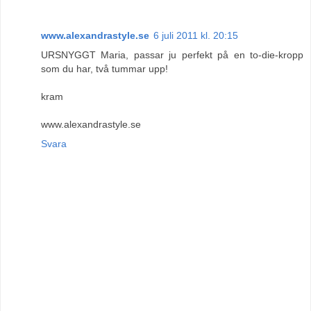
www.alexandrastyle.se
6 juli 2011 kl. 20:15
URSNYGGT Maria, passar ju perfekt på en to-die-kropp
som du har, två tummar upp!
kram
www.alexandrastyle.se
Svara