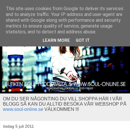
This site uses cookies from Google to deliver its services
and to analyze traffic. Your IP address and user-agent are
shared with Google along with performance and security
metrics to ensure quality of service, generate usage
statistics, and to detect and address abuse.
LEARN MORE
GOT IT
OM DU SER NÅGONTING DU VILL SHOPPA HÄR I VÅR
BLOGG SÅ KAN DU ALLTID BESÖKA VÅR WEBSHOP PÅ
www.soul-online.se
VÄLKOMMEN !!!
tisdag 5 juli 2011