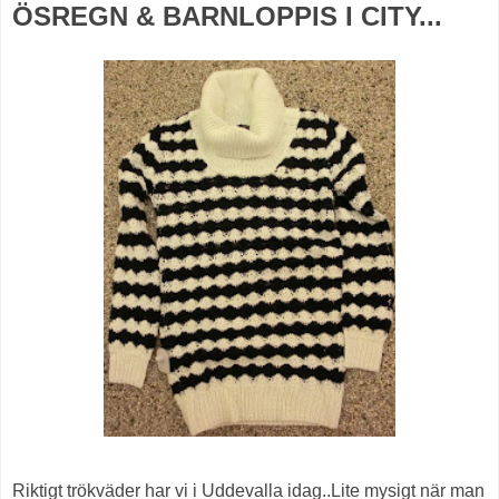
ÖSREGN & BARNLOPPIS I CITY...
Riktigt trökväder har vi i Uddevalla idag..Lite mysigt när man