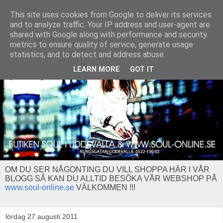
This site uses cookies from Google to deliver its services
and to analyze traffic. Your IP address and user-agent are
shared with Google along with performance and security
metrics to ensure quality of service, generate usage
statistics, and to detect and address abuse.
LEARN MORE
GOT IT
OM DU SER NÅGONTING DU VILL SHOPPA HÄR I VÅR
BLOGG SÅ KAN DU ALLTID BESÖKA VÅR WEBSHOP PÅ
www.soul-online.se
VÄLKOMMEN !!!
lördag 27 augusti 2011