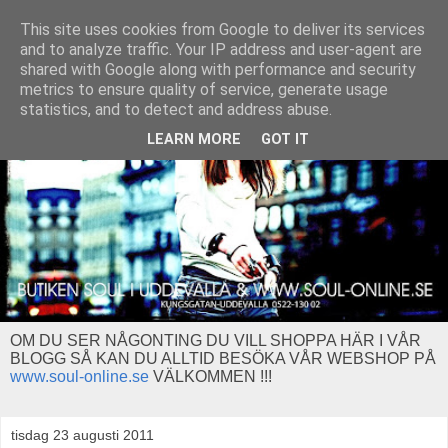
This site uses cookies from Google to deliver its services
and to analyze traffic. Your IP address and user-agent are
shared with Google along with performance and security
metrics to ensure quality of service, generate usage
statistics, and to detect and address abuse.
LEARN MORE
GOT IT
OM DU SER NÅGONTING DU VILL SHOPPA HÄR I VÅR
BLOGG SÅ KAN DU ALLTID BESÖKA VÅR WEBSHOP PÅ
www.soul-online.se
VÄLKOMMEN !!!
tisdag 23 augusti 2011