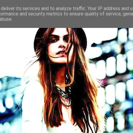
deliver its services and to analyze traffic. Your IP address and 
formance and security metrics to ensure quality of service, gen
abuse.