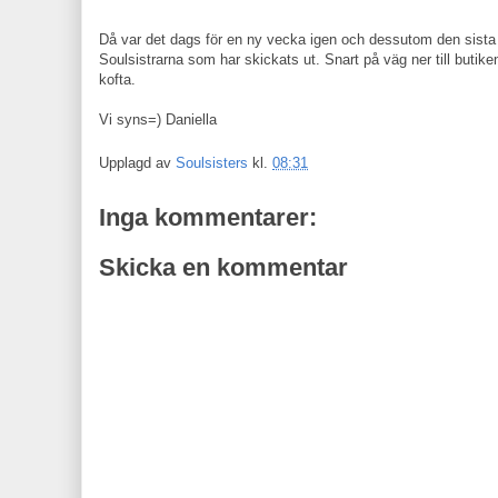
Då var det dags för en ny vecka igen och dessutom den sista v
Soulsistrarna som har skickats ut. Snart på väg ner till butike
kofta.
Vi syns=) Daniella
Upplagd av
Soulsisters
kl.
08:31
Inga kommentarer:
Skicka en kommentar