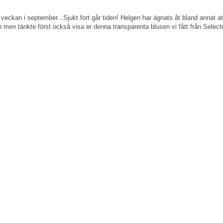
eckan i september...Sjukt fort går tiden! Helgen har ägnats åt bland annat att
n men tänkte först också visa er denna transparenta blusen vi fått från Selected