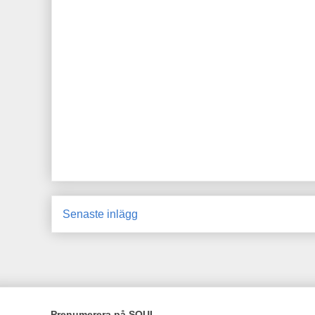
Senaste inlägg
Prenumerera på SOUL