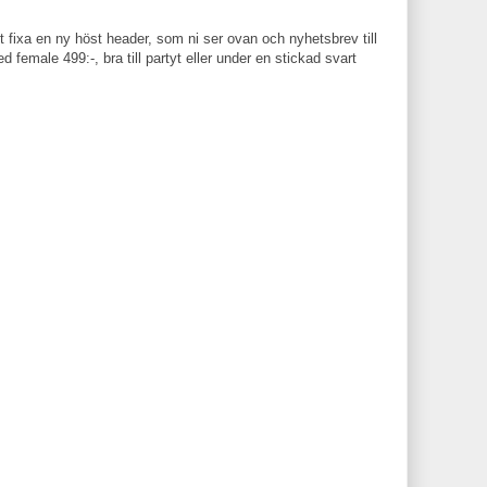
 fixa en ny höst header, som ni ser ovan och nyhetsbrev till
 female 499:-, bra till partyt eller under en stickad svart