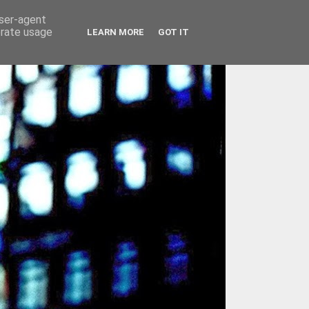
user-agent
erate usage
LEARN MORE
GOT IT