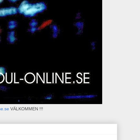
ne.se
VÄLKOMMEN !!!