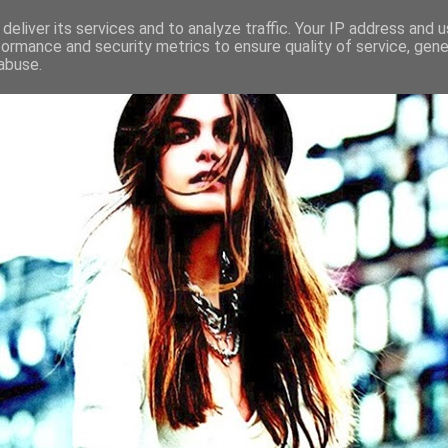
deliver its services and to analyze traffic. Your IP address and 
formance and security metrics to ensure quality of service, gen
abuse.