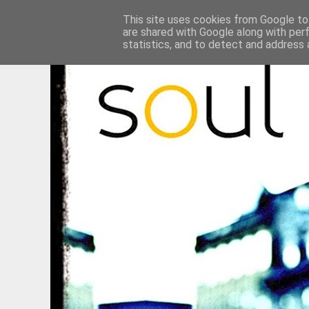
This site uses cookies from Google to 
are shared with Google along with per
statistics, and to detect and address 