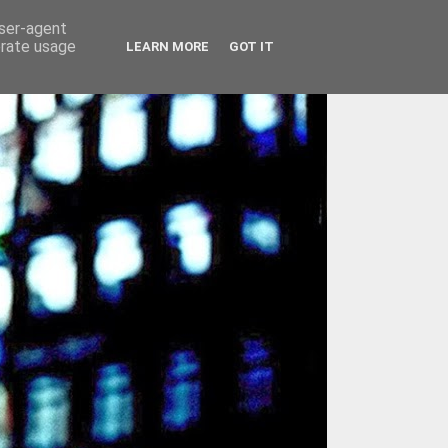
user-agent
erate usage
LEARN MORE
GOT IT