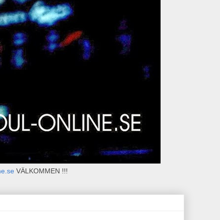
ne.se
VÄLKOMMEN !!!