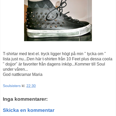
T-shirtar med text el. tryck ligger högt på min " tycka om "
lista just nu...Den här t-shirten från 10 Feet plus dessa coola
" dojjor" är favoriter från dagens inköp...Kommer till Soul
under våren...
God nattkramar Maria
Soulsisters
kl.
22:30
Inga kommentarer:
Skicka en kommentar