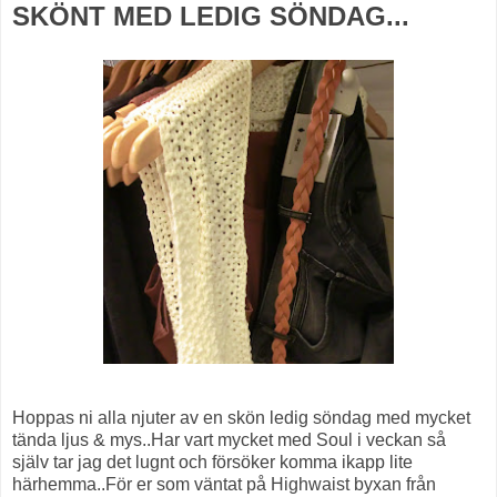
SKÖNT MED LEDIG SÖNDAG...
Hoppas ni alla njuter av en skön ledig söndag med mycket
tända ljus & mys..Har vart mycket med Soul i veckan så
själv tar jag det lugnt och försöker komma ikapp lite
härhemma..För er som väntat på Highwaist byxan från