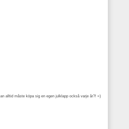
man alltid måste köpa sig en egen julklapp också varje år?! =)