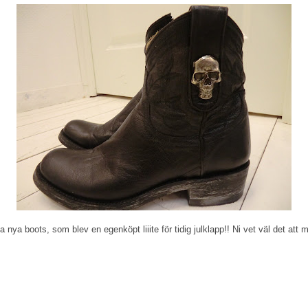
nya boots, som blev en egenköpt liiite för tidig julklapp!! Ni vet väl det att 