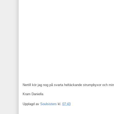
Nertill kör jag nog på svarta heltäckande strumpbyxor och mina 
Kram Daniella
Upplagd av
Soulsisters
kl.
07:43