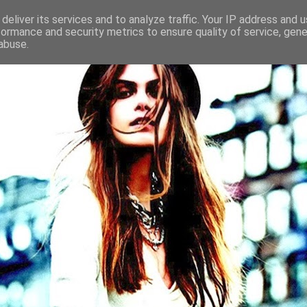
deliver its services and to analyze traffic. Your IP address and 
formance and security metrics to ensure quality of service, gen
abuse.