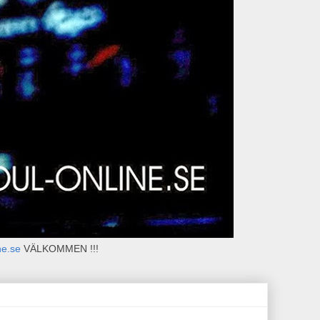
ne.se
VÄLKOMMEN !!!