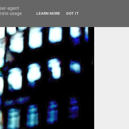
user-agent
erate usage
LEARN MORE
GOT IT