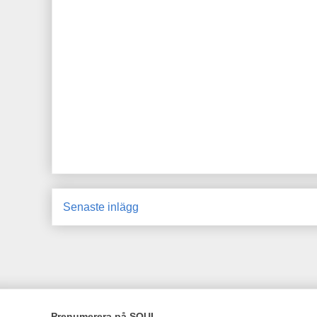
Senaste inlägg
Prenumerera på SOUL