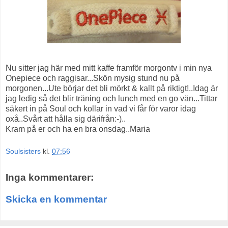
Nu sitter jag här med mitt kaffe framför morgontv i min nya
Onepiece och raggisar...Skön mysig stund nu på
morgonen...Ute börjar det bli mörkt & kallt på riktigt!..Idag är
jag ledig så det blir träning och lunch med en go vän...Tittar
säkert in på Soul och kollar in vad vi får för varor idag
oxå..Svårt att hålla sig därifrån:-)..
Kram på er och ha en bra onsdag..Maria
Soulsisters
kl.
07:56
Inga kommentarer:
Skicka en kommentar