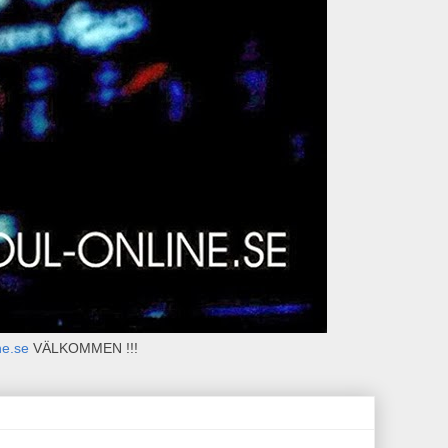
ne.se
VÄLKOMMEN !!!