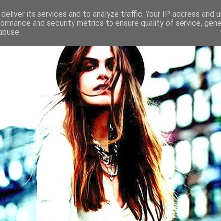
deliver its services and to analyze traffic. Your IP address and 
formance and security metrics to ensure quality of service, gen
abuse.