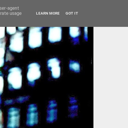
user-agent
erate usage
LEARN MORE
GOT IT