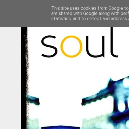
This site uses cookies from Google to 
are shared with Google along with per
statistics, and to detect and address 