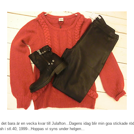
det bara är en vecka kvar till Julafton...Dagens idag blir min goa stickade röd
h i stl.40, 1999-..Hoppas vi syns under helgen...