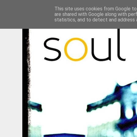
This site uses cookies from Google to 
are shared with Google along with per
statistics, and to detect and address 