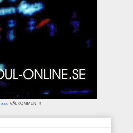
ne.se
VÄLKOMMEN !!!