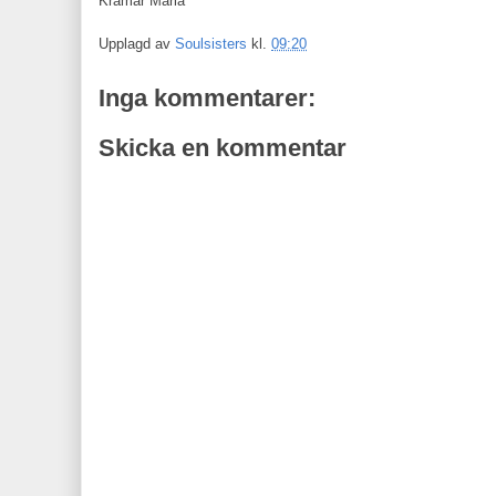
Kramar Maria
Upplagd av
Soulsisters
kl.
09:20
Inga kommentarer:
Skicka en kommentar