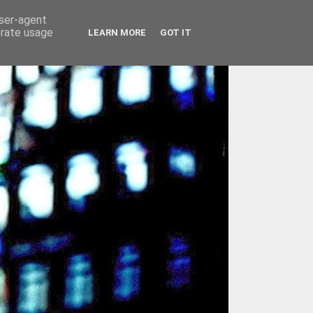
user-agent
erate usage
LEARN MORE
GOT IT