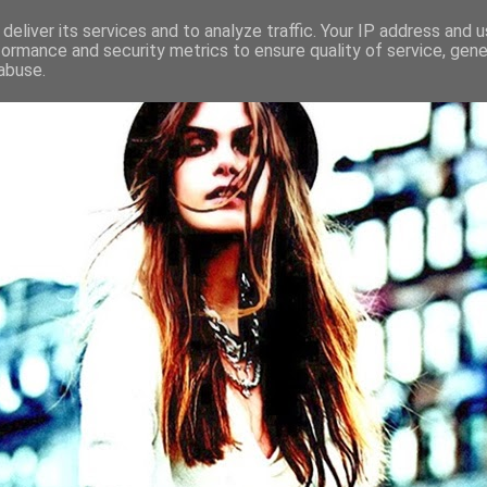
deliver its services and to analyze traffic. Your IP address and 
formance and security metrics to ensure quality of service, gen
abuse.