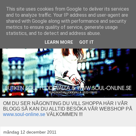
This site uses cookies from Google to deliver its services
and to analyze traffic. Your IP address and user-agent are
shared with Google along with performance and security
metrics to ensure quality of service, generate usage
statistics, and to detect and address abuse.
LEARN MORE
GOT IT
OM DU SER NÅGONTING DU VILL SHOPPA HÄR I VÅR
BLOGG SÅ KAN DU ALLTID BESÖKA VÅR WEBSHOP PÅ
www.soul-online.se
VÄLKOMMEN !!!
måndag 12 december 2011