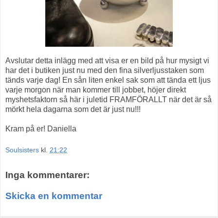
Avslutar detta inlägg med att visa er en bild på hur mysigt vi
har det i butiken just nu med den fina silverljusstaken som
tänds varje dag! En sån liten enkel sak som att tända ett ljus
varje morgon när man kommer till jobbet, höjer direkt
myshetsfaktorn så här i juletid FRAMFÖRALLT när det är så
mörkt hela dagarna som det är just nu!!!
Kram på er! Daniella
Soulsisters
kl.
21:22
Inga kommentarer:
Skicka en kommentar