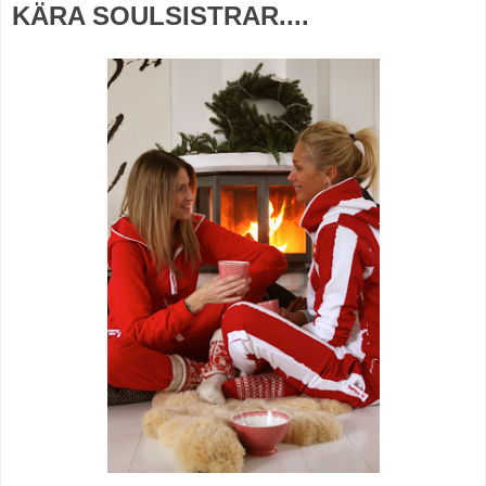
KÄRA SOULSISTRAR....