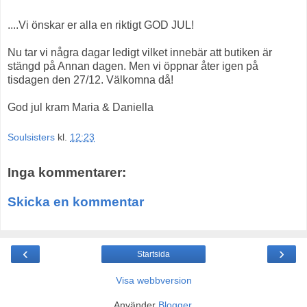
....Vi önskar er alla en riktigt GOD JUL!
Nu tar vi några dagar ledigt vilket innebär att butiken är
stängd på Annan dagen. Men vi öppnar åter igen på
tisdagen den 27/12. Välkomna då!
God jul kram Maria & Daniella
Soulsisters
kl.
12:23
Inga kommentarer:
Skicka en kommentar
‹
›
Startsida
Visa webbversion
Använder
Blogger
.