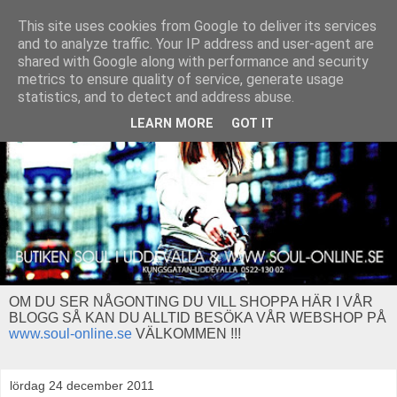
This site uses cookies from Google to deliver its services
and to analyze traffic. Your IP address and user-agent are
shared with Google along with performance and security
metrics to ensure quality of service, generate usage
statistics, and to detect and address abuse.
LEARN MORE
GOT IT
OM DU SER NÅGONTING DU VILL SHOPPA HÄR I VÅR
BLOGG SÅ KAN DU ALLTID BESÖKA VÅR WEBSHOP PÅ
www.soul-online.se
VÄLKOMMEN !!!
lördag 24 december 2011