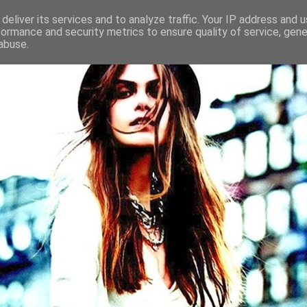
deliver its services and to analyze traffic. Your IP address and 
formance and security metrics to ensure quality of service, gen
abuse.