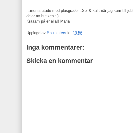
...men slutade med plusgrader...Sol & kallt när jag kom till jobb
delar av butiken :-)...
Kraaam på er alla!! Maria
Upplagd av
Soulsisters
kl.
19:56
Inga kommentarer:
Skicka en kommentar