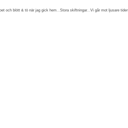
et och blött & tö när jag gick hem...Stora skiftningar...Vi går mot ljusare tider