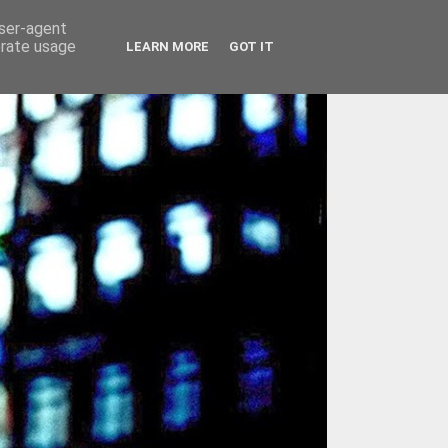
user-agent
erate usage
LEARN MORE
GOT IT