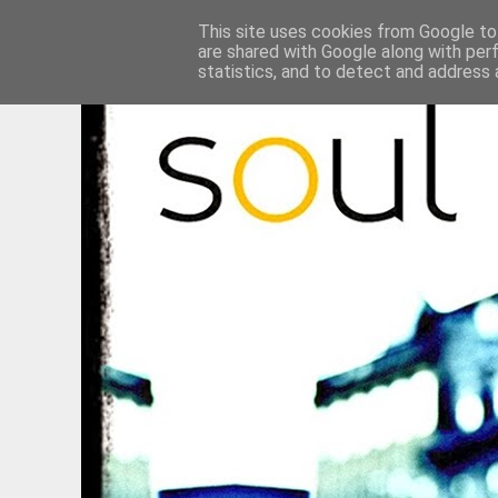
This site uses cookies from Google to 
are shared with Google along with per
statistics, and to detect and address 