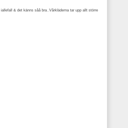
 iallefall & det känns såå bra..Vårkläderna tar upp allt större