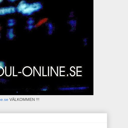
ne.se
VÄLKOMMEN !!!