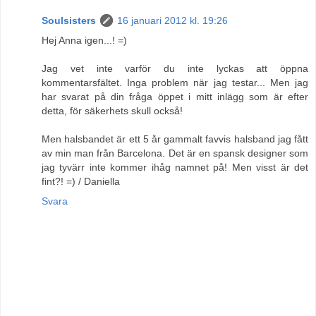
Soulsisters
16 januari 2012 kl. 19:26
Hej Anna igen...! =)
Jag vet inte varför du inte lyckas att öppna
kommentarsfältet. Inga problem när jag testar... Men jag
har svarat på din fråga öppet i mitt inlägg som är efter
detta, för säkerhets skull också!
Men halsbandet är ett 5 år gammalt favvis halsband jag fått
av min man från Barcelona. Det är en spansk designer som
jag tyvärr inte kommer ihåg namnet på! Men visst är det
fint?! =) / Daniella
Svara