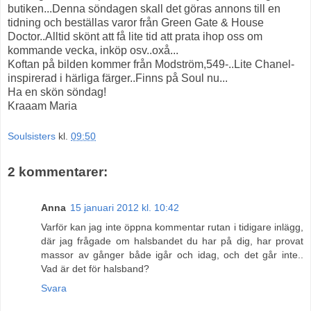
butiken...Denna söndagen skall det göras annons till en
tidning och beställas varor från Green Gate & House
Doctor..Alltid skönt att få lite tid att prata ihop oss om
kommande vecka, inköp osv..oxå...
Koftan på bilden kommer från Modström,549-..Lite Chanel-
inspirerad i härliga färger..Finns på Soul nu...
Ha en skön söndag!
Kraaam Maria
Soulsisters
kl.
09:50
2 kommentarer:
Anna
15 januari 2012 kl. 10:42
Varför kan jag inte öppna kommentar rutan i tidigare inlägg,
där jag frågade om halsbandet du har på dig, har provat
massor av gånger både igår och idag, och det går inte..
Vad är det för halsband?
Svara