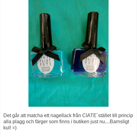
Det går att matcha ett nagellack från CIATE´stället till princip
alla plagg och färger som finns i butiken just nu....Barnsligt
kul! =)