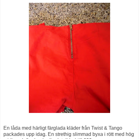
En låda med härligt färglada kläder från Twist & Tango
packades upp idag. En strethig slimmad byxa i rött med hög