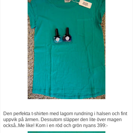
Den perfekta t-shirten med lagom rundning i halsen och fint
uppvik på ärmen. Dessutom släpper den lite över magen
också..Me like! Kom i en röd och grön nyans 399:-