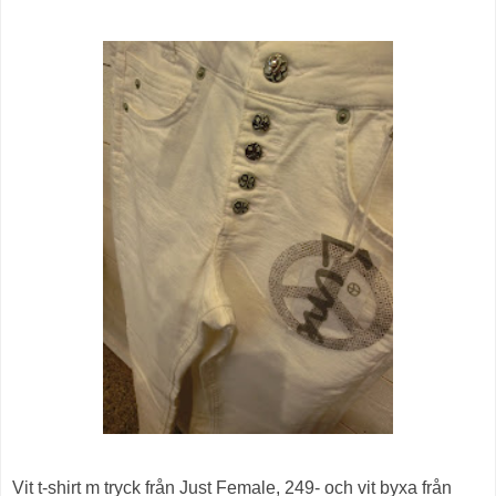
Vit t-shirt m tryck från Just Female, 249- och vit byxa från