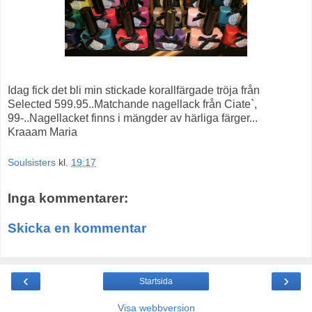
Idag fick det bli min stickade korallfärgade tröja från
Selected 599.95..Matchande nagellack från Ciate`,
99-..Nagellacket finns i mängder av härliga färger...
Kraaam Maria
Soulsisters
kl.
19:17
Inga kommentarer:
Skicka en kommentar
‹
›
Startsida
Visa webbversion