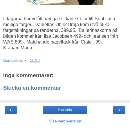
I dagarna har vi fått härliga stickade tröjor till Soul i alla
möjliga färger...Daniellas Object tröja kom i två olika
färgställningar på ränderna, 399.95...Ballerinaskorna på
bilden kommer från Ilse Jacobsen,499- och jeansen från
WAS,699-..Matchande nagellack från Ciate´, 99-..
Kraaam Maria
Soulsisters
kl.
11:33
Inga kommentarer:
Skicka en kommentar
‹
›
Startsida
Visa webbversion