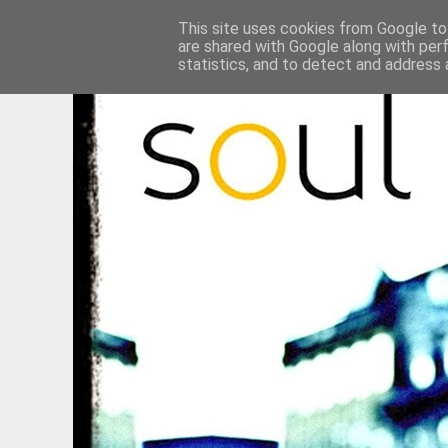
This site uses cookies from Google to 
are shared with Google along with per
statistics, and to detect and address 