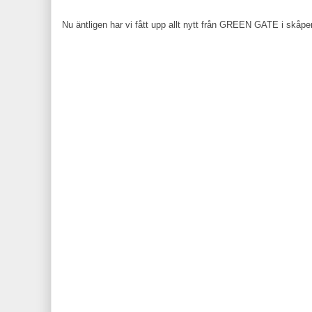
Nu äntligen har vi fått upp allt nytt från GREEN GATE i skåpen