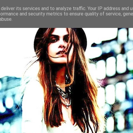
deliver its services and to analyze traffic. Your IP address and 
formance and security metrics to ensure quality of service, gen
abuse.