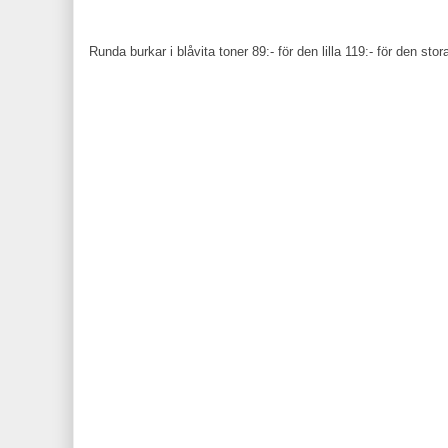
Runda burkar i blåvita toner 89:- för den lilla 119:- för den stor