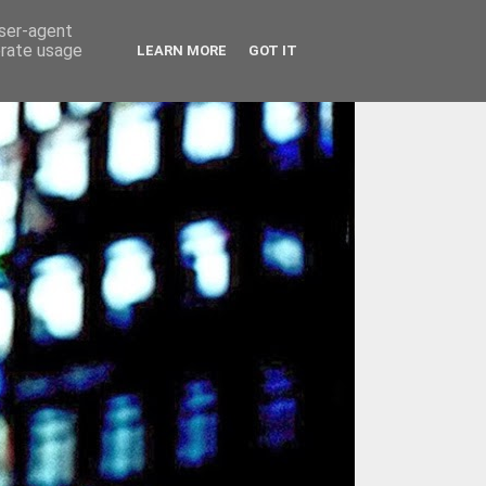
user-agent
erate usage
LEARN MORE
GOT IT