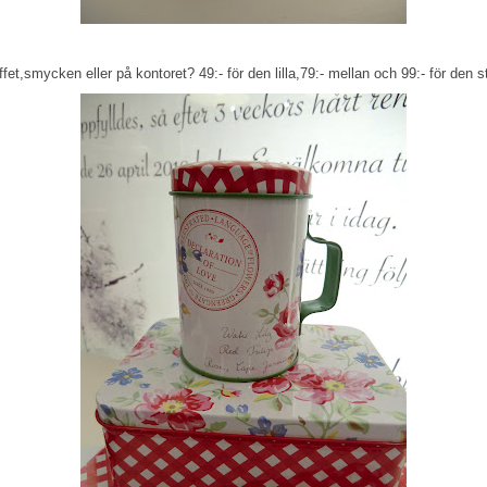
ffet,smycken eller på kontoret? 49:- för den lilla,79:- mellan och 99:- för den s