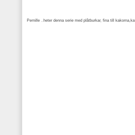
Pernille ..heter denna serie med plåtburkar, fina till kakorna,ka