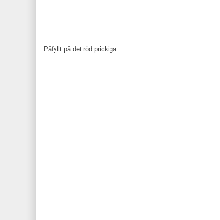
Påfyllt på det röd prickiga...