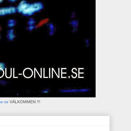
ne.se
VÄLKOMMEN !!!