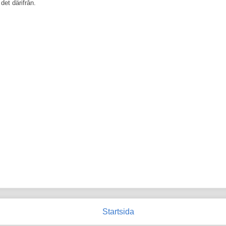
 det därifrån.
Startsida