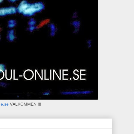
ne.se
VÄLKOMMEN !!!