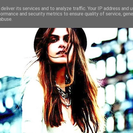
deliver its services and to analyze traffic. Your IP address and 
formance and security metrics to ensure quality of service, gen
abuse.