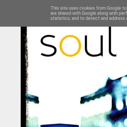
This site uses cookies from Google to 
are shared with Google along with per
statistics, and to detect and address 