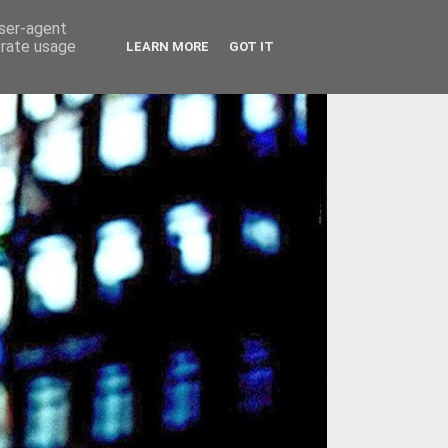
user-agent
erate usage
LEARN MORE
GOT IT