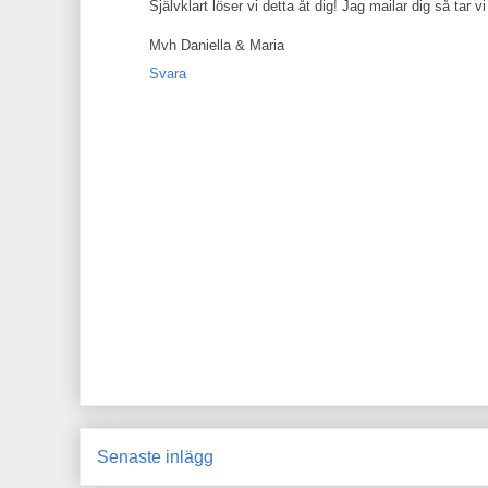
Självklart löser vi detta åt dig! Jag mailar dig så tar vi
Mvh Daniella & Maria
Svara
Senaste inlägg