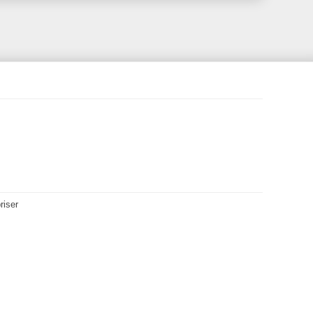
riser