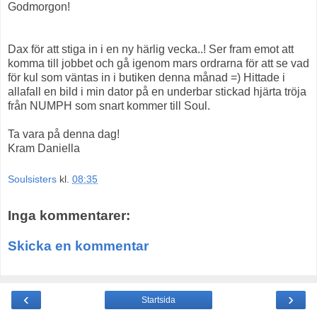
Godmorgon!
Dax för att stiga in i en ny härlig vecka..! Ser fram emot att
komma till jobbet och gå igenom mars ordrarna för att se vad
för kul som väntas in i butiken denna månad =) Hittade i
allafall en bild i min dator på en underbar stickad hjärta tröja
från NUMPH som snart kommer till Soul.
Ta vara på denna dag!
Kram Daniella
Soulsisters
kl.
08:35
Inga kommentarer:
Skicka en kommentar
‹
›
Startsida