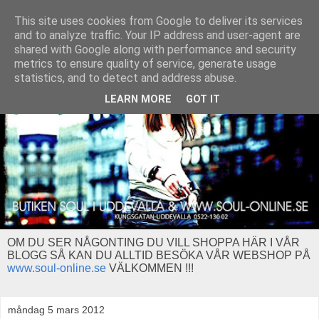
This site uses cookies from Google to deliver its services
and to analyze traffic. Your IP address and user-agent are
shared with Google along with performance and security
metrics to ensure quality of service, generate usage
statistics, and to detect and address abuse.
LEARN MORE
GOT IT
OM DU SER NÅGONTING DU VILL SHOPPA HÄR I VÅR
BLOGG SÅ KAN DU ALLTID BESÖKA VÅR WEBSHOP PÅ
www.soul-online.se
VÄLKOMMEN !!!
måndag 5 mars 2012