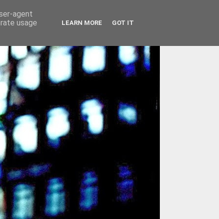
user-agent
erate usage
LEARN MORE
GOT IT