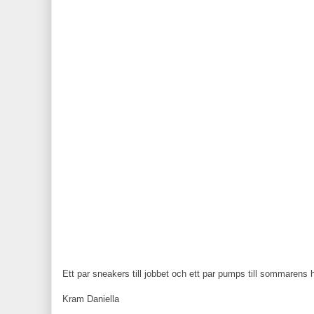
Ett par sneakers till jobbet och ett par pumps till sommarens hö
Kram Daniella