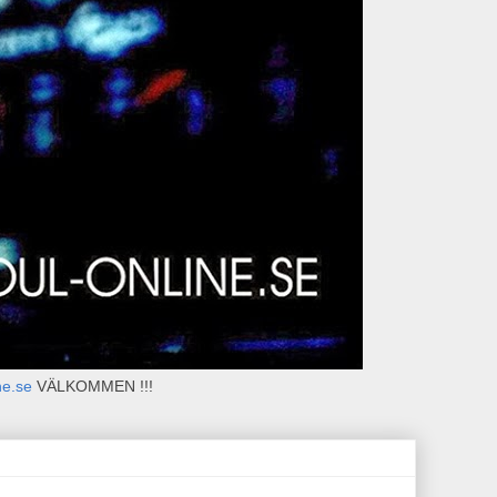
ne.se
VÄLKOMMEN !!!