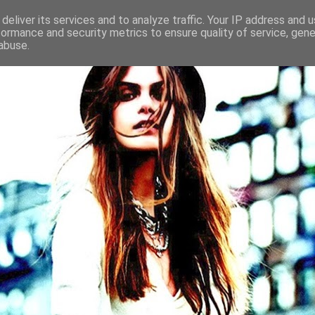
deliver its services and to analyze traffic. Your IP address and 
formance and security metrics to ensure quality of service, gen
abuse.