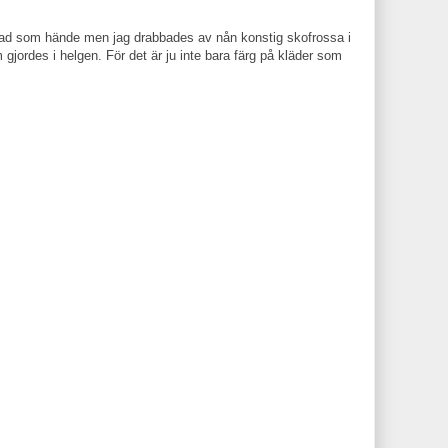
 vad som hände men jag drabbades av nån konstig skofrossa i
m gjordes i helgen. För det är ju inte bara färg på kläder som