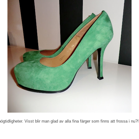
gtidligheter. Visst blir man glad av alla fina färger som finns att frossa i nu?!