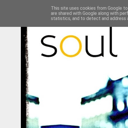
This site uses cookies from Google to 
are shared with Google along with per
statistics, and to detect and address 