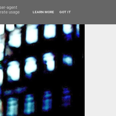
user-agent
erate usage
LEARN MORE
GOT IT