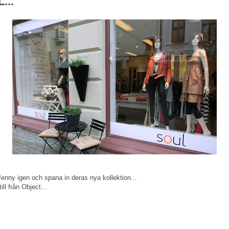
...
enny igen och spana in deras nya kollektion...
ll från Object...