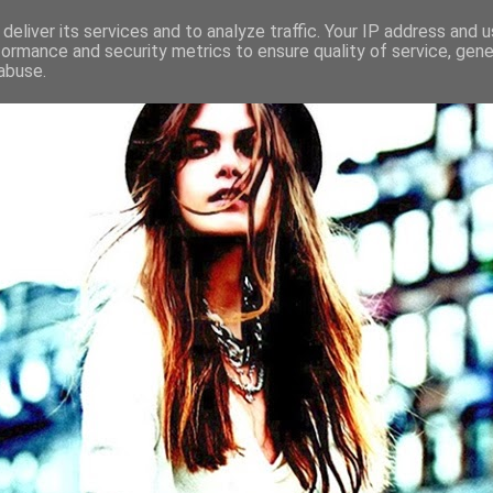
deliver its services and to analyze traffic. Your IP address and 
formance and security metrics to ensure quality of service, gen
abuse.