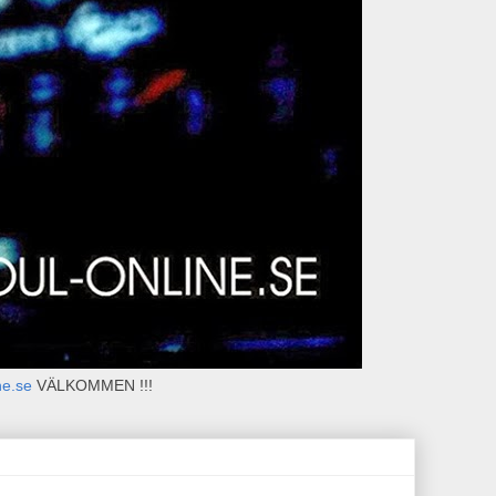
ne.se
VÄLKOMMEN !!!