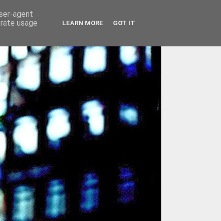
user-agent
erate usage
LEARN MORE
GOT IT