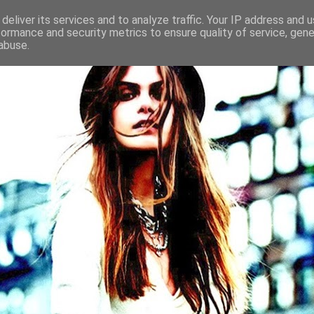
deliver its services and to analyze traffic. Your IP address and 
formance and security metrics to ensure quality of service, gen
abuse.