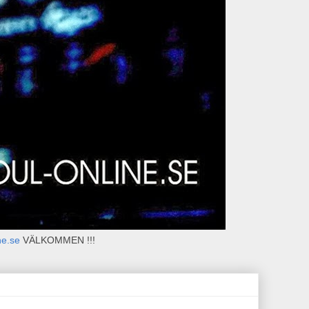
ne.se
VÄLKOMMEN !!!