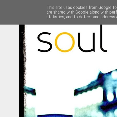
This site uses cookies from Google to 
are shared with Google along with per
statistics, and to detect and address 