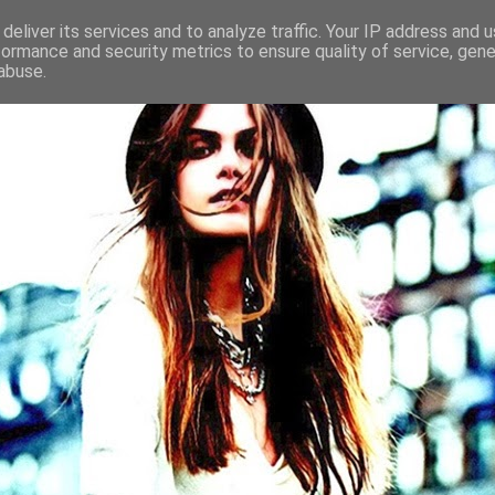
deliver its services and to analyze traffic. Your IP address and 
formance and security metrics to ensure quality of service, gen
abuse.