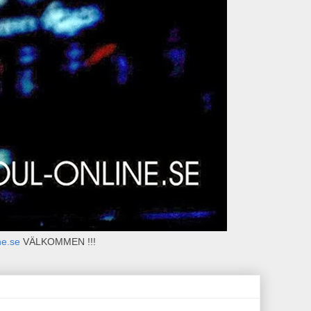
ne.se
VÄLKOMMEN !!!