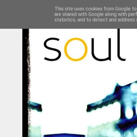
This site uses cookies from Google to 
are shared with Google along with per
statistics, and to detect and address 