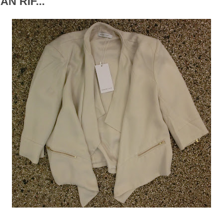
N RIF...