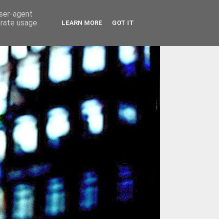
user-agent
erate usage
LEARN MORE
GOT IT