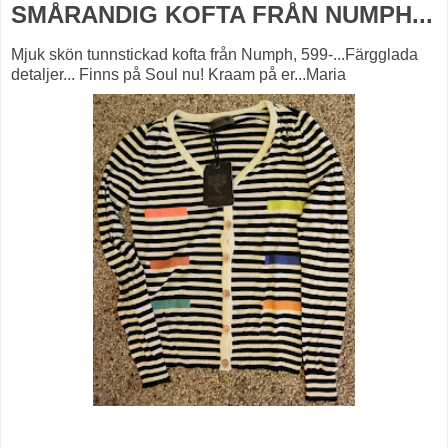
SMÅRANDIG KOFTA FRÅN NUMPH...
Mjuk skön tunnstickad kofta från Numph, 599-...Färgglada
detaljer... Finns på Soul nu! Kraam på er...Maria