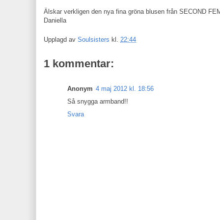
Älskar verkligen den nya fina gröna blusen från SECOND FEMAL
Daniella
Upplagd av
Soulsisters
kl.
22:44
1 kommentar:
Anonym
4 maj 2012 kl. 18:56
Så snygga armband!!
Svara