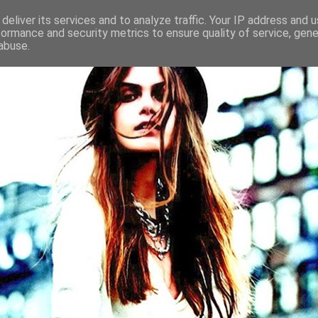
deliver its services and to analyze traffic. Your IP address and 
formance and security metrics to ensure quality of service, gen
abuse.