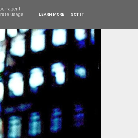
user-agent
erate usage
LEARN MORE
GOT IT