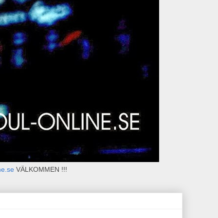
ne.se
VÄLKOMMEN !!!