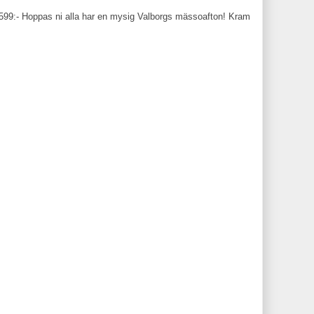
 599:- Hoppas ni alla har en mysig Valborgs mässoafton! Kram