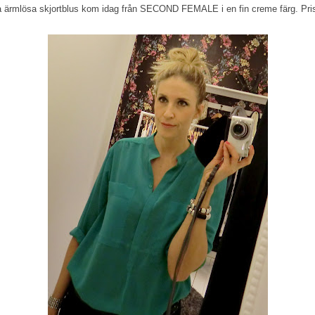
ina ärmlösa skjortblus kom idag från SECOND FEMALE i en fin creme färg. Pris