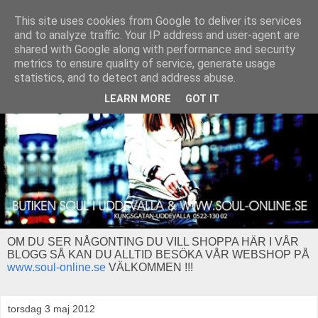
This site uses cookies from Google to deliver its services
and to analyze traffic. Your IP address and user-agent are
shared with Google along with performance and security
metrics to ensure quality of service, generate usage
statistics, and to detect and address abuse.
LEARN MORE
GOT IT
OM DU SER NÅGONTING DU VILL SHOPPA HÄR I VÅR
BLOGG SÅ KAN DU ALLTID BESÖKA VÅR WEBSHOP PÅ
www.soul-online.se
VÄLKOMMEN !!!
torsdag 3 maj 2012