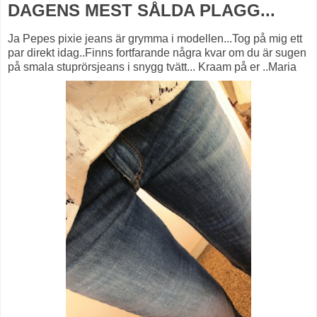
DAGENS MEST SÅLDA PLAGG...
Ja Pepes pixie jeans är grymma i modellen...Tog på mig ett
par direkt idag..Finns fortfarande några kvar om du är sugen
på smala stuprörsjeans i snygg tvätt... Kraam på er ..Maria