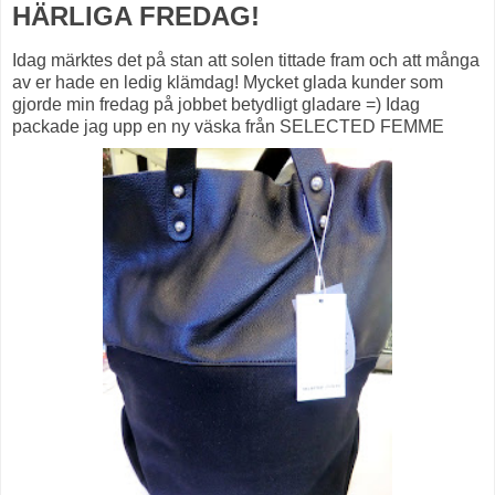
HÄRLIGA FREDAG!
Idag märktes det på stan att solen tittade fram och att många
av er hade en ledig klämdag! Mycket glada kunder som
gjorde min fredag på jobbet betydligt gladare =) Idag
packade jag upp en ny väska från SELECTED FEMME