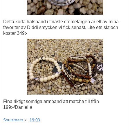
Detta korta halsband i finaste cremefärgen är ett av mina
favoriter av Diddi smycken vi fick senast. Lite etniskt och
kostar 349:-
Fina riktigt somriga armband att matcha till från
199:-/Daniella
Soulsisters
kl.
19:03