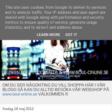
This site uses cookies from Google to deliver its services
and to analyze traffic. Your IP address and user-agent are
shared with Google along with performance and security
metrics to ensure quality of service, generate usage
statistics, and to detect and address abuse.
LEARN MORE
GOT IT
OM DU SER NÅGONTING DU VILL SHOPPA HÄR I VÅR
BLOGG SÅ KAN DU ALLTID BESÖKA VÅR WEBSHOP PÅ
www.soul-online.se
VÄLKOMMEN !!!
fredag 18 maj 2012