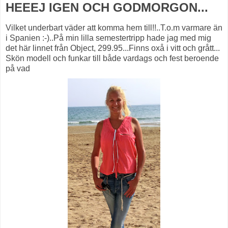
HEEEJ IGEN OCH GODMORGON...
Vilket underbart väder att komma hem till!!..T.o.m varmare än
i Spanien :-)..På min lilla semestertripp hade jag med mig
det här linnet från Object, 299.95...Finns oxå i vitt och grått...
Skön modell och funkar till både vardags och fest beroende
på vad