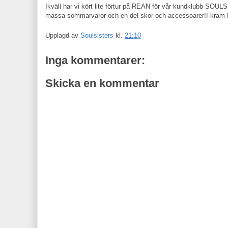
Ikväll har vi kört lite förtur på REAN för vår kundklubb SOUL
massa sommarvaror och en del skor och accessoarer!! kram 
Upplagd av
Soulsisters
kl.
21:10
Inga kommentarer:
Skicka en kommentar