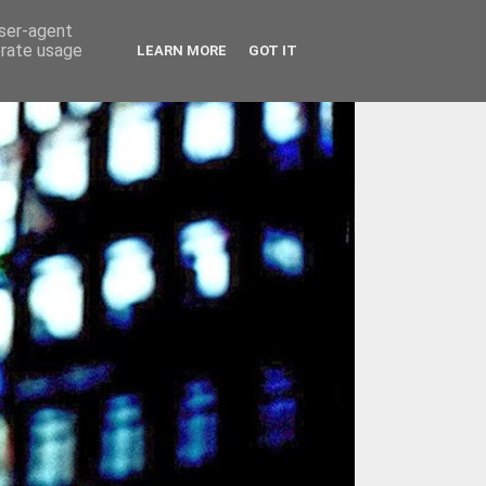
user-agent
erate usage
LEARN MORE
GOT IT