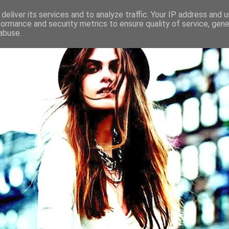
deliver its services and to analyze traffic. Your IP address and 
formance and security metrics to ensure quality of service, gen
abuse.