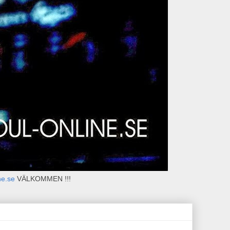
ne.se
VÄLKOMMEN !!!