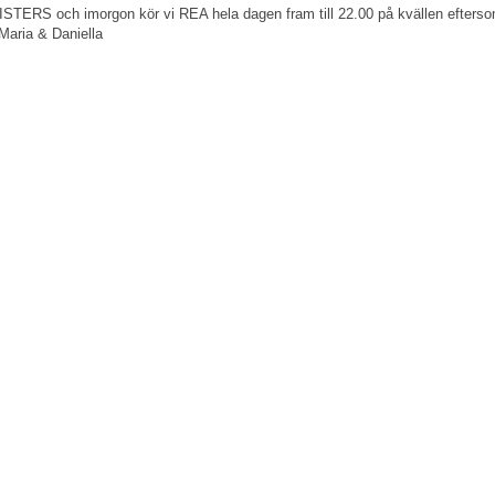
SISTERS och imorgon kör vi REA hela dagen fram till 22.00 på kvällen eftersom
Maria & Daniella