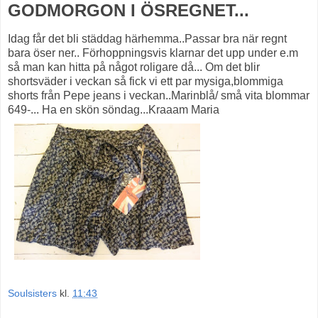
GODMORGON I ÖSREGNET...
Idag får det bli städdag härhemma..Passar bra när regnt
bara öser ner.. Förhoppningsvis klarnar det upp under e.m
så man kan hitta på något roligare då... Om det blir
shortsväder i veckan så fick vi ett par mysiga,blommiga
shorts från Pepe jeans i veckan..Marinblå/ små vita blommar
649-... Ha en skön söndag...Kraaam Maria
Soulsisters
kl.
11:43