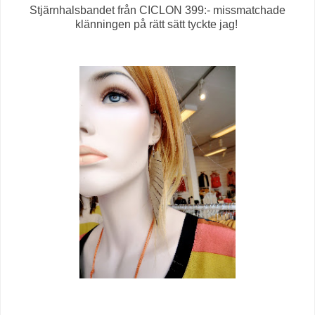
Stjärnhalsbandet från CICLON 399:- missmatchade
klänningen på rätt sätt tyckte jag!