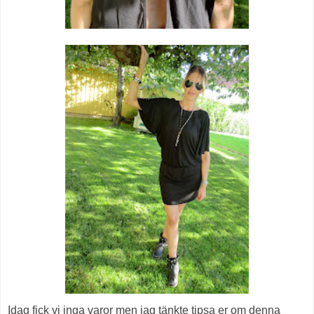
Idag fick vi inga varor men jag tänkte tipsa er om denna