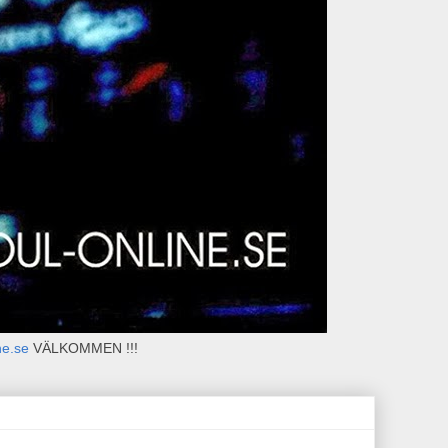
ne.se
VÄLKOMMEN !!!