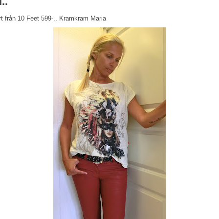
..
rt från 10 Feet 599-.. Kramkram Maria