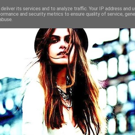
deliver its services and to analyze traffic. Your IP address and 
formance and security metrics to ensure quality of service, gen
abuse.