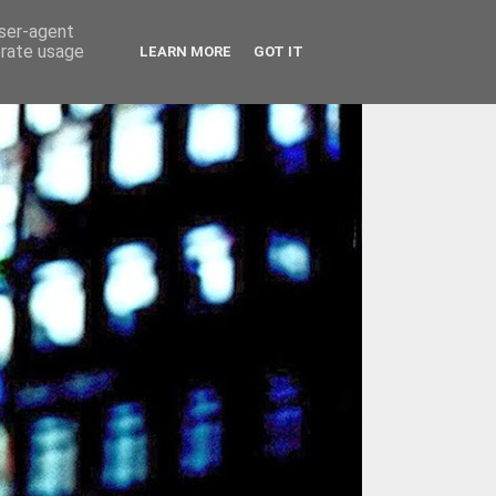
user-agent
erate usage
LEARN MORE
GOT IT