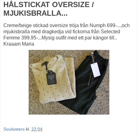
HÅLSTICKAT OVERSIZE /
MJUKISBRALLA...
Creme/beige stickad oversize tröja från Numph 699-...,och
mjukisbralla med dragkedja vid fickorna från Selected
Femme 399.95-...Mysig outfit med ett par kängor till..
Kraaam Maria
Soulsisters
kl.
22:04