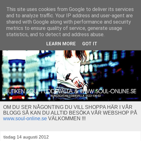
This site uses cookies from Google to deliver its services
and to analyze traffic. Your IP address and user-agent are
shared with Google along with performance and security
metrics to ensure quality of service, generate usage
statistics, and to detect and address abuse.
LEARN MORE
GOT IT
OM DU SER NÅGONTING DU VILL SHOPPA HÄR I VÅR
BLOGG SÅ KAN DU ALLTID BESÖKA VÅR WEBSHOP PÅ
www.soul-online.se
VÄLKOMMEN !!!
tisdag 14 augusti 2012