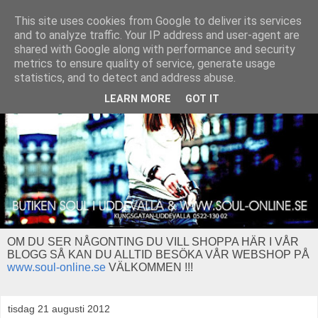
This site uses cookies from Google to deliver its services
and to analyze traffic. Your IP address and user-agent are
shared with Google along with performance and security
metrics to ensure quality of service, generate usage
statistics, and to detect and address abuse.
LEARN MORE
GOT IT
OM DU SER NÅGONTING DU VILL SHOPPA HÄR I VÅR
BLOGG SÅ KAN DU ALLTID BESÖKA VÅR WEBSHOP PÅ
www.soul-online.se
VÄLKOMMEN !!!
tisdag 21 augusti 2012