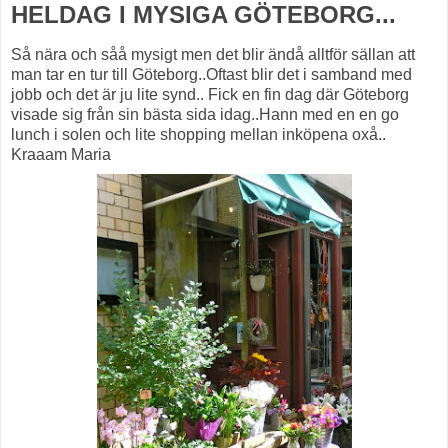
HELDAG I MYSIGA GÖTEBORG...
Så nära och såå mysigt men det blir ändå alltför sällan att
man tar en tur till Göteborg..Oftast blir det i samband med
jobb och det är ju lite synd.. Fick en fin dag där Göteborg
visade sig från sin bästa sida idag..Hann med en en go
lunch i solen och lite shopping mellan inköpena oxå..
Kraaam Maria