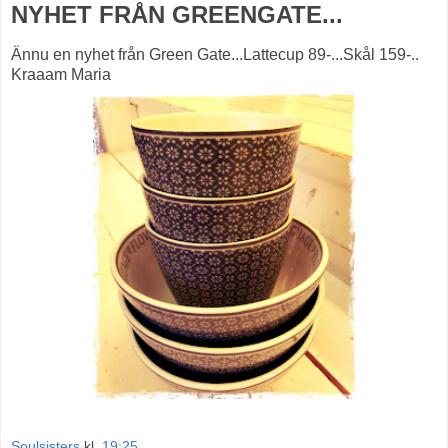
NYHET FRÅN GREENGATE...
Ännu en nyhet från Green Gate...Lattecup 89-...Skål 159-..
Kraaam Maria
Soulsisters
kl.
19:25