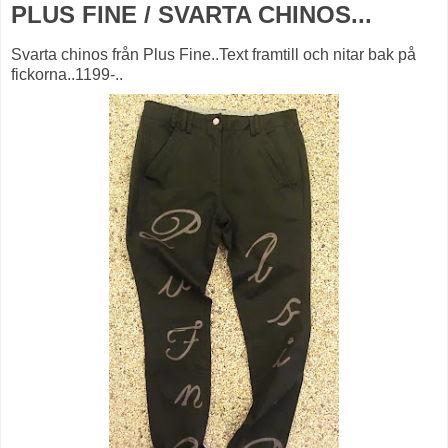
PLUS FINE / SVARTA CHINOS...
Svarta chinos från Plus Fine..Text framtill och nitar bak på
fickorna..1199-..