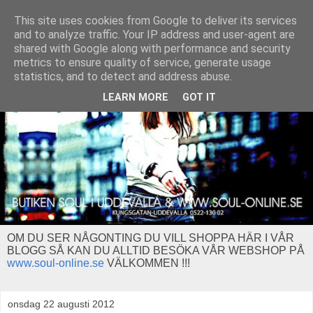
This site uses cookies from Google to deliver its services
and to analyze traffic. Your IP address and user-agent are
shared with Google along with performance and security
metrics to ensure quality of service, generate usage
statistics, and to detect and address abuse.
LEARN MORE
GOT IT
OM DU SER NÅGONTING DU VILL SHOPPA HÄR I VÅR
BLOGG SÅ KAN DU ALLTID BESÖKA VÅR WEBSHOP PÅ
www.soul-online.se
VÄLKOMMEN !!!
onsdag 22 augusti 2012