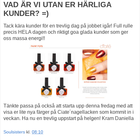
VAD ÄR VI UTAN ER HÄRLIGA
KUNDER? =)
Tack kära kunder för en trevlig dag på jobbet igår! Full rulle
precis HELA dagen och riktigt goa glada kunder som ger
oss massa energi!!
Tänkte passa på också att starta upp denna fredag med att
visa er lite nya färger på Ciate´nagellacken som kommit in i
veckan. Ha nu en trevlig uppstart på helgen! Kram Daniella
Soulsisters
kl.
08:10