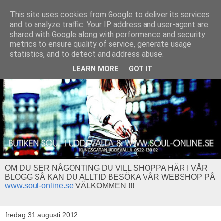
This site uses cookies from Google to deliver its services
and to analyze traffic. Your IP address and user-agent are
shared with Google along with performance and security
metrics to ensure quality of service, generate usage
statistics, and to detect and address abuse.
LEARN MORE
GOT IT
OM DU SER NÅGONTING DU VILL SHOPPA HÄR I VÅR
BLOGG SÅ KAN DU ALLTID BESÖKA VÅR WEBSHOP PÅ
www.soul-online.se
VÄLKOMMEN !!!
fredag 31 augusti 2012