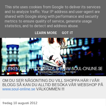
This site uses cookies from Google to deliver its services
and to analyze traffic. Your IP address and user-agent are
shared with Google along with performance and security
metrics to ensure quality of service, generate usage
statistics, and to detect and address abuse.
LEARN MORE
GOT IT
OM DU SER NÅGONTING DU VILL SHOPPA HÄR I VÅR
BLOGG SÅ KAN DU ALLTID BESÖKA VÅR WEBSHOP PÅ
www.soul-online.se
VÄLKOMMEN !!!
fredag 10 augusti 2012