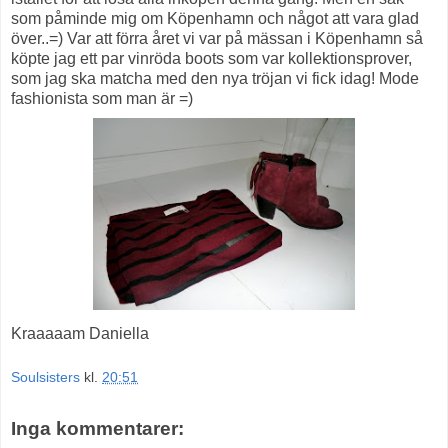
som påminde mig om Köpenhamn och något att vara glad
över..=) Var att förra året vi var på mässan i Köpenhamn så
köpte jag ett par vinröda boots som var kollektionsprover,
som jag ska matcha med den nya tröjan vi fick idag! Mode
fashionista som man är =)
Kraaaaam Daniella
Soulsisters
kl.
20:51
Inga kommentarer: