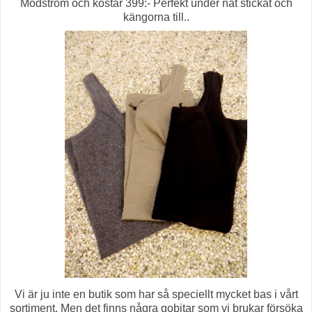
Modström och kostar 399:- Perfekt under nåt stickat och
kängorna till..
Vi är ju inte en butik som har så speciellt mycket bas i vårt
sortiment. Men det finns några gobitar som vi brukar försöka