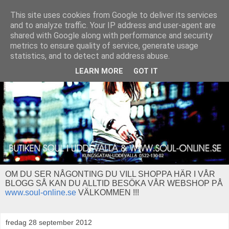
This site uses cookies from Google to deliver its services
and to analyze traffic. Your IP address and user-agent are
shared with Google along with performance and security
metrics to ensure quality of service, generate usage
statistics, and to detect and address abuse.
LEARN MORE
GOT IT
OM DU SER NÅGONTING DU VILL SHOPPA HÄR I VÅR
BLOGG SÅ KAN DU ALLTID BESÖKA VÅR WEBSHOP PÅ
www.soul-online.se
VÄLKOMMEN !!!
fredag 28 september 2012