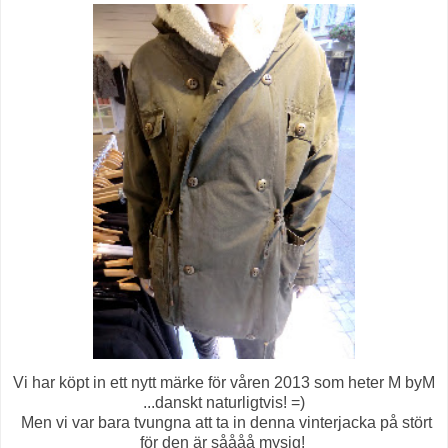
Vi har köpt in ett nytt märke för våren 2013 som heter M byM
...danskt naturligtvis! =)
Men vi var bara tvungna att ta in denna vinterjacka på stört
för den är såååå mysig!