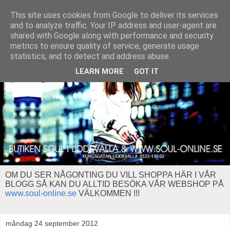
This site uses cookies from Google to deliver its services
and to analyze traffic. Your IP address and user-agent are
shared with Google along with performance and security
metrics to ensure quality of service, generate usage
statistics, and to detect and address abuse.
LEARN MORE
GOT IT
OM DU SER NÅGONTING DU VILL SHOPPA HÄR I VÅR
BLOGG SÅ KAN DU ALLTID BESÖKA VÅR WEBSHOP PÅ
www.soul-online.se
VÄLKOMMEN !!!
måndag 24 september 2012